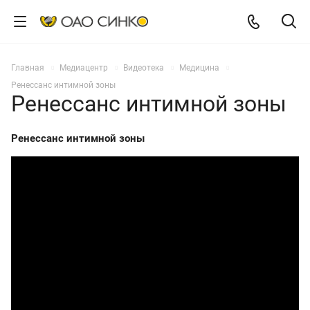
Главная
Медиацентр
Видеотека
Медицина
Ренессанс интимной зоны
Ренессанс интимной зоны
Ренессанс интимной зоны