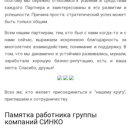
поэтому мы бережно относимся к усилиям и средствам
каждого Партнера и заинтересованы в его развитии и
успешности. Причина проста: стратегический успех может
быть только общим.
Всем нашим партнерам, тем, кто был с нами когда-то и с
нами сейчас, выражаем искреннюю благодарность за
многолетнее взаимодействие, понимание и поддержку. В
том, что мы динамично и устойчиво развивались, мужали,
заработали хорошую бизнес-репутацию, есть и ваша
лепта. Спасибо, друзья!
Всех же, кто желает присоединиться к "нашему кругу",
приглашаем к сотрудничеству.
Памятка работника группы
компаний СИНКО