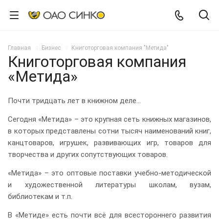
Главная
Бизнес
Книготорговая компания "Метида"
Книготорговая компания
«Метида»
Почти тридцать лет в книжном деле...
Сегодня «Метида» – это крупная сеть книжных магазинов,
в которых представлены сотни тысяч наименований книг,
канцтоваров, игрушек, развивающих игр, товаров для
творчества и других сопутствующих товаров.
«Метида» – это оптовые поставки учебно-методической
и художественной литературы школам, вузам,
библиотекам и т.п.
В «Метиде» есть почти всё для всестороннего развития