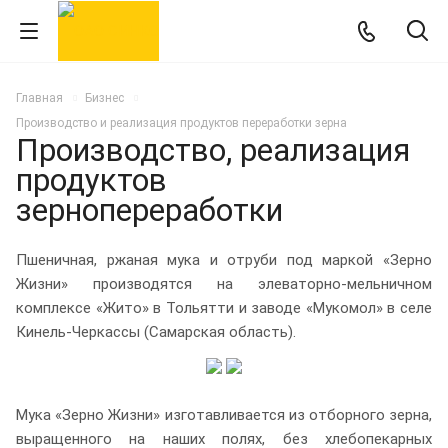
Главная
Бизнес
Производство и реализация продуктов переработки зерна
Производство, реализация
продуктов
зернопереработки
Пшеничная, ржаная мука и отруби под маркой «Зерно
Жизни» производятся на элеваторно-мельничном
комплексе «Жито» в Тольятти и заводе «Мукомол» в селе
Кинель-Черкассы (Самарская область).
Мука «Зерно Жизни» изготавливается из отборного зерна,
выращенного на наших полях, без хлебопекарных