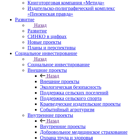
Книготорговая компания «Метида»
Издательско-полиграфический комплекс
«Пензенская правда»
Развитие
Назад
Развитие
СИНКО в цифрах
Новые проекты
Планы и перспективы
Социальное инвестирование
Назад
Социальное инвестирование
Внешние проекты
Назад
Внешние проекты
Экологическая безопасность
Поддержка сельских поселений
Поддержка сельского спорта
Краеведческие издательские проекты
Событийный агротуризм
Внутренние проекты
Назад
Внутренние проекты
Добровольное медицинское страхование
Охрана труда и здоровья