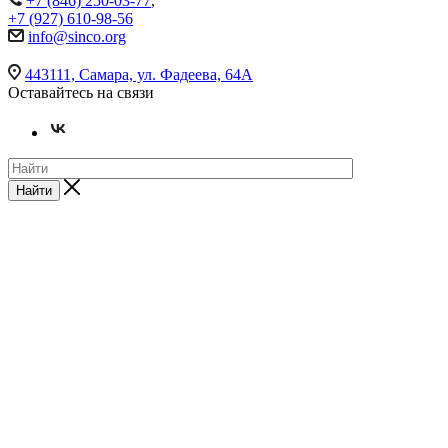
+7 (846) 250-03-77
,
+7 (927) 610-98-56
info@sinco.org
443111, Самара, ул. Фадеева, 64А
Оставайтесь на связи
Найти