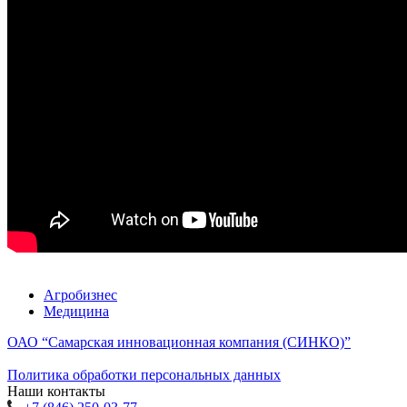
Агробизнес
Медицина
ОАО “Самарская инновационная компания (СИНКО)”
Политика обработки персональных данных
Наши контакты