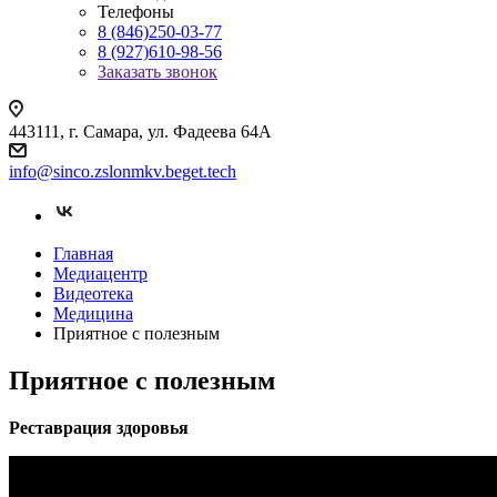
Телефоны
8 (846)250-03-77
8 (927)610-98-56
Заказать звонок
443111, г. Самара, ул. Фадеева 64А
info@sinco.zslonmkv.beget.tech
Главная
Медиацентр
Видеотека
Медицина
Приятное с полезным
Приятное с полезным
Реставрация здоровья