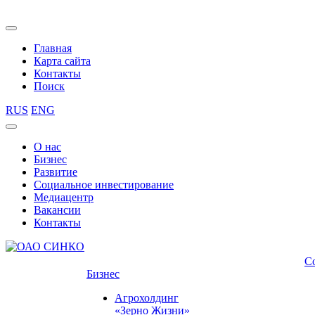
Главная
Карта сайта
Контакты
Поиск
RUS
ENG
О нас
Бизнес
Развитие
Социальное инвестирование
Медиацентр
Вакансии
Контакты
С
Бизнес
Агрохолдинг
«Зерно Жизни»