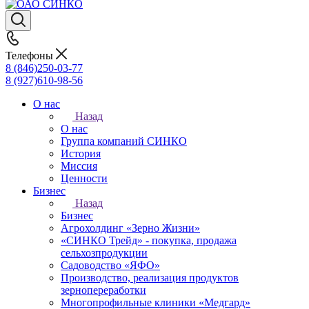
Телефоны
8 (846)250-03-77
8 (927)610-98-56
О нас
Назад
О нас
Группа компаний СИНКО
История
Миссия
Ценности
Бизнес
Назад
Бизнес
Агрохолдинг «Зерно Жизни»
«СИНКО Трейд» - покупка, продажа
сельхозпродукции
Садоводство «ЯФО»
Производство, реализация продуктов
зернопереработки
Многопрофильные клиники «Медгард»