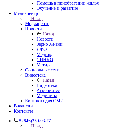
Помощь в приобретении жилья
Обучение и развитие
Медиацентр
Назад
Медиацентр
Новости
Назад
Новости
Зерно Жизни
ЯФО
Медгард
СИНКО
Метида
Социальные сети
Видеотека
Назад
Видеотека
Агробизнес
Медицина
Контакты для СМИ
Вакансии
Контакты
8 (846)250-03-77
Назад