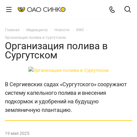
Главная
Медиацентр
Новости
ЯФО
Организация полива в Сургутском
Организация полива в
Сургутском
В Сергиевских садах «Сургутского» сооружают
систему капельного полива и внесения
подкормок и удобрений на будущую
земляничную плантацию.
19 мая 2025