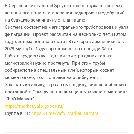
В Сергиевских садах «Сургутского» сооружают систему
капельного полива и внесения подкормок и удобрений
на будущую земляничную плантацию.
Система состоит из магистрального трубопровода и узла
фильтрации. Проект рассчитан на несколько лет. В этом
году система полива охватит 8 гектаров земляники, а к
2029-му трубы будут проложены на площади 35 га.
Работа трудоемкая – два километра одних только
магистралей нужно протянуть. При этом трубы
собираются на специальный клей, который сохнет
моментально, так что права на ошибку нет.
Заказать клубнику, черную смородину, вишню и яблоки с
доставкой в Самару по низким ценам можно в магазине
"ЯФО-Маркет".
https://market.yafo-goods.ru/
Группа в ТГ:
https://t.me/yafo_market_samara