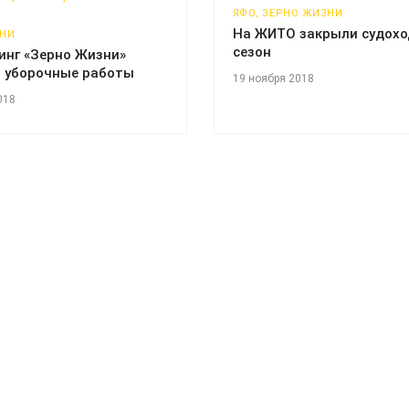
ЯФО, ЗЕРНО ЖИЗНИ
На ЖИТО закрыли судох
ЗНИ
сезон
инг «Зерно Жизни»
 уборочные работы
19 ноября 2018
018