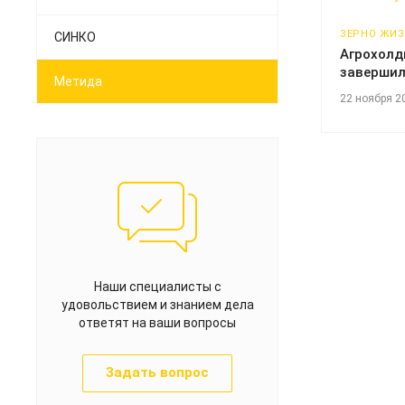
ЗЕРНО ЖИ
СИНКО
Агрохолд
завершил
Метида
22 ноября 2
Наши специалисты с
удовольствием и знанием дела
ответят на ваши вопросы
Задать вопрос