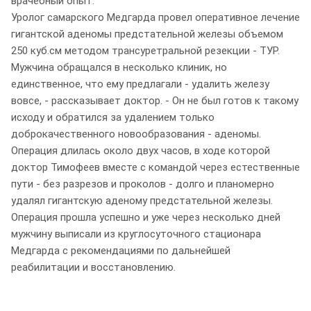
врачебный опыт.
Уролог самарского Медгарда провел оперативное лечение
гигантской аденомы предстательной железы объемом
250 куб.см методом трансуретральной резекции - ТУР.
Мужчина обращался в несколько клиник, но
единственное, что ему предлагали - удалить железу
вовсе, - рассказывает доктор. - Он не был готов к такому
исходу и обратился за удалением только
доброкачественного новообразования - аденомы.
Операция длилась около двух часов, в ходе которой
доктор Тимофеев вместе с командой через естественные
пути - без разрезов и проколов - долго и планомерно
удалял гигантскую аденому предстательной железы.
Операция прошла успешно и уже через несколько дней
мужчину выписали из круглосуточного стационара
Медгарда с рекомендациями по дальнейшей
реабилитации и восстановлению.