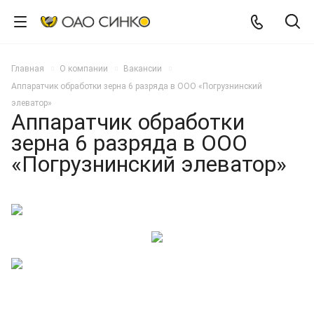
Главная
О компании
Вакансии
Аппаратчик обработки зерна 6 разряда в ООО «Погрузнинский
элеватор»
Аппаратчик обработки
зерна 6 разряда в ООО
«Погрузнинский элеватор»