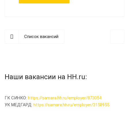
Список вакансий
Наши вакансии на HH.ru:
ГК СИНКО:
https://samara.hh.ru/employer/873054
УК МЕДГАРД:
https://samara.hh.ru/employer/3158955