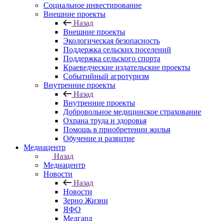
Социальное инвестирование
Внешние проекты
Назад
Внешние проекты
Экологическая безопасность
Поддержка сельских поселений
Поддержка сельского спорта
Краеведческие издательские проекты
Событийный агротуризм
Внутренние проекты
Назад
Внутренние проекты
Добровольное медицинское страхование
Охрана труда и здоровья
Помощь в приобретении жилья
Обучение и развитие
Медиацентр
Назад
Медиацентр
Новости
Назад
Новости
Зерно Жизни
ЯФО
Медгард