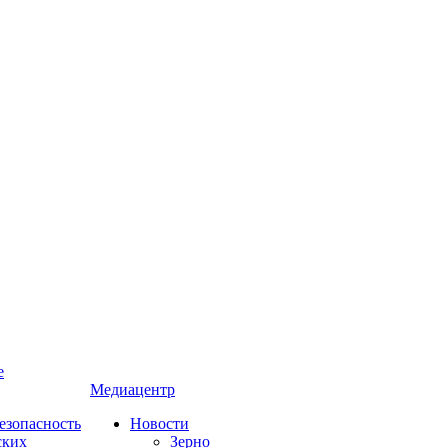
е
Медиацентр
езопасность
Новости
ских
Зерно