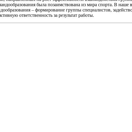
мандообразования была позаимствована из мира спорта. В наше
андообразования – формирование группы специалистов, задейств
ктивную ответственность за результат работы.