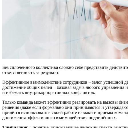
Без сплоченного коллектива сложно себе представить действ
ответственность за результат.
Эффективное взаимодействие сотрудников – залог успешной д
достижение общих целей – базовая задача любого управленца 
и избежать внутрикорпоративных конфликтов.
Только команда может эффективно реагировать на вызовы бизн
решения (даже если формально они принимаются и утверждаютс
придётся использовать в своей работе навыки и приемы командо
достижения эффективного взаимодействия подчинённых.
Тимбилдинг
– понятие, описывающее широкий спектр действи