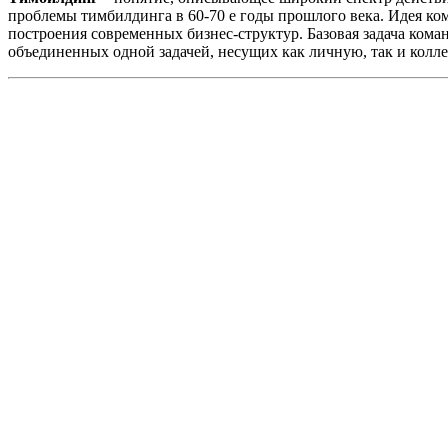
проблемы тимбилдинга в 60-70 е годы прошлого века. Идея ко
построения современных бизнес-структур. Базовая задача ком
объединенных одной задачей, несущих как личную, так и колле