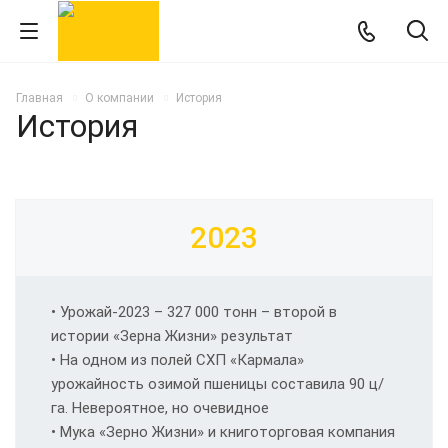
Главная
О компании
История
История
2023
• Урожай-2023 – 327 000 тонн – второй в
истории «Зерна Жизни» результат
• На одном из полей СХП «Кармала»
урожайность озимой пшеницы составила 90 ц/
га. Невероятное, но очевидное
• Мука «Зерно Жизни» и книготорговая компания