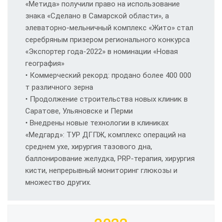
«Метида» получили право на использование
знака «Сделано в Самарской области», а
элеваторно-мельничный комплекс «Жито» стал
серебряным призером регионального конкурса
«Экспортер года-2022» в номинации «Новая
география»
• Коммерческий рекорд: продано более 400 000
т различного зерна
• Продолжение строительства новых клиник в
Саратове, Ульяновске и Перми
• Внедрены новые технологии в клиниках
«Медгард»: ТУР ДГПЖ, комплекс операций на
среднем ухе, хирургия тазового дна,
баллонирование желудка, PRP-терапия, хирургия
кисти, непрерывный мониторинг глюкозы и
множество других.