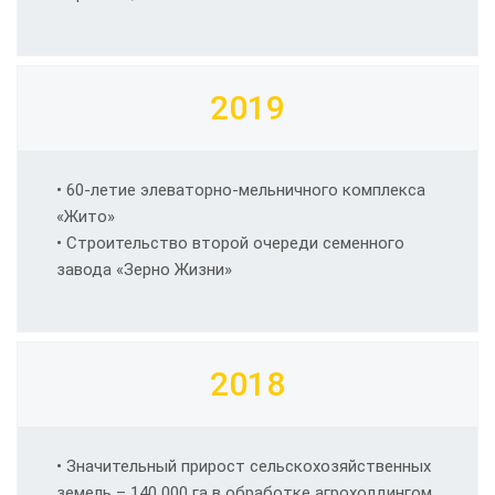
2019
• 60-летие элеваторно-мельничного комплекса
«Жито»
• Строительство второй очереди семенного
завода «Зерно Жизни»
2018
• Значительный прирост сельскохозяйственных
земель – 140 000 га в обработке агрохолдингом