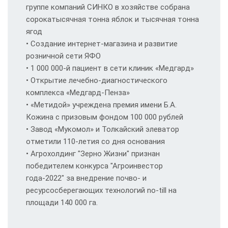
группе компаний СИНКО в хозяйстве собрана
сорокатысячная тонна яблок и тысячная тонна
ягод
• Создание интернет-магазина и развитие
розничной сети ЯФО
• 1 000 000-й пациент в сети клиник «Медгард»
• Открытие лечебно-диагностического
комплекса «Медгард-Пенза»
• «Метидой» учреждена премия имени Б.А.
Кожина с призовым фондом 100 000 рублей
• Завод «Мукомол» и Толкайский элеватор
отметили 110-летия со дня основания
• Агрохолдинг "Зерно Жизни" признан
победителем конкурса "Агроинвестор
года-2022" за внедрение почво- и
ресурсосберегающих технологий no-till на
площади 140 000 га.