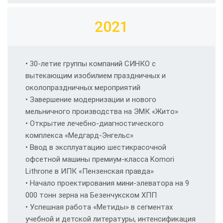
2021
• 30-летие группы компаний СИНКО с
вытекающим изобилием праздничных и
околопраздничных мероприятий
• Завершение модернизации и нового
мельничного производства на ЭМК «Жито»
• Открытие лечебно-диагностического
комплекса «Медгард-Энгельс»
• Ввод в эксплуатацию шестикрасочной
офсетной машины премиум-класса Komori
Lithrone в ИПК «Пензенская правда»
• Начало проектирования мини-элеватора на 9
000 тонн зерна на Безенчукском ХПП
• Успешная работа «Метиды» в сегментах
учебной и детской литературы, интенсификация