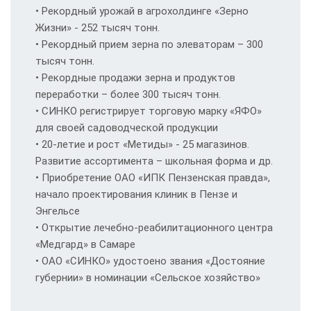
• Рекордный урожай в агрохолдинге «Зерно
Жизни» - 252 тысяч тонн.
• Рекордный прием зерна по элеваторам – 300
тысяч тонн.
• Рекордные продажи зерна и продуктов
переработки – более 300 тысяч тонн.
• СИНКО регистрирует торговую марку «ЯФО»
для своей садоводческой продукции
• 20-летие и рост «Метиды» - 25 магазинов.
Развитие ассортимента – школьная форма и др.
• Приобретение ОАО «ИПК Пензенская правда»,
начало проектирования клиник в Пензе и
Энгельсе
• Открытие лечебно-реабилитационного центра
«Медгард» в Самаре
• ОАО «СИНКО» удостоено звания «Достояние
губернии» в номинации «Сельское хозяйство»