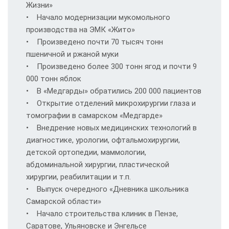
Жизни»
• Начало модернизации мукомольного
производства на ЭМК «Жито»
• Произведено почти 70 тысяч тонн
пшеничной и ржаной муки
• Произведено более 300 тонн ягод и почти 9
000 тонн яблок
• В «Медгарды» обратились 200 000 пациентов
• Открытие отделений микрохирургии глаза и
томографии в самарском «Медгарде»
• Внедрение новых медицинских технологий в
диагностике, урологии, офтальмохирургии,
детской ортопедии, маммологии,
абдоминальной хирургии, пластической
хирургии, реабилитации и т.п.
• Выпуск очередного «Дневника школьника
Самарской области»
• Начало строительства клиник в Пензе,
Саратове, Ульяновске и Энгельсе