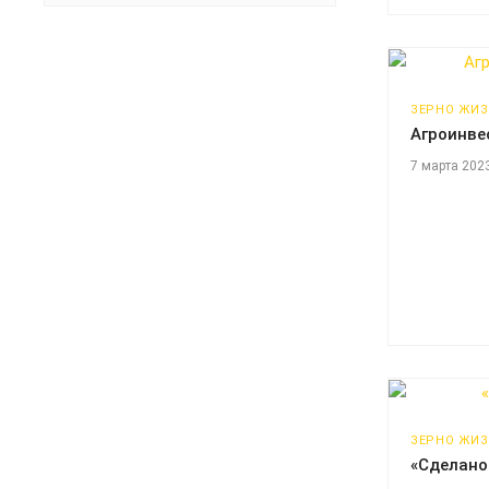
ЗЕРНО ЖИ
Агроинве
7 марта 202
ЗЕРНО ЖИ
«Сделано