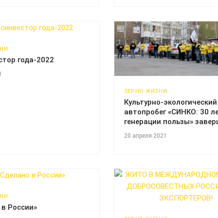
ЗНИ
стор года-2022
3
ЗЕРНО ЖИЗНИ
Культурно-экологический
автопробег «СИНКО: 30 л
генерации пользы» завер
20 апреля 2021
ЗНИ
 в России»