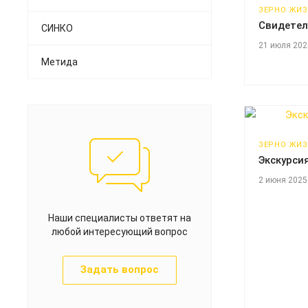
ЗЕРНО ЖИ
Свидетел
СИНКО
21 июля 202
Метида
ЗЕРНО ЖИ
Экскурси
2 июня 2025
Наши специалисты ответят на
любой интересующий вопрос
Задать вопрос