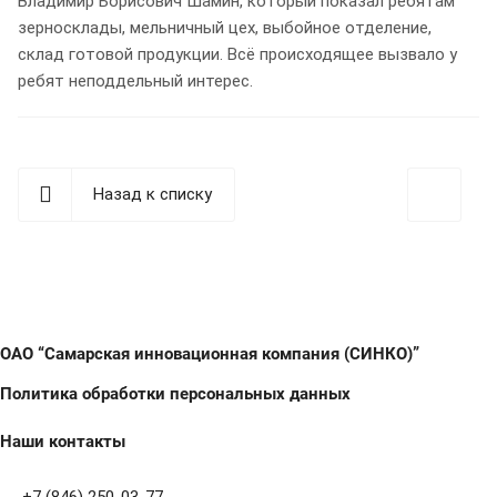
Владимир Борисович Шамин, который показал ребятам
зерносклады, мельничный цех, выбойное отделение,
склад готовой продукции. Всё происходящее вызвало у
ребят неподдельный интерес.
Назад к списку
ОАО “Самарская инновационная компания (СИНКО)”
Политика обработки персональных данных
Наши контакты