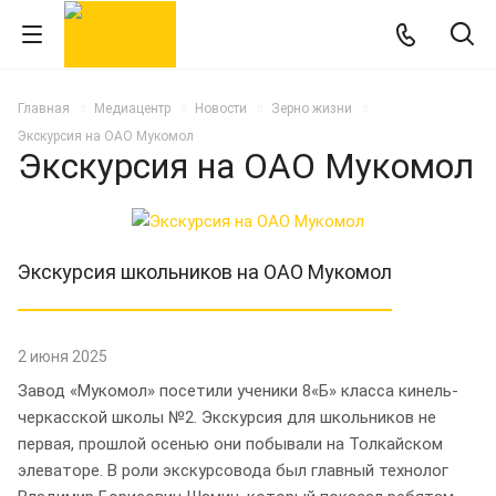
Главная
Медиацентр
Новости
Зерно жизни
Экскурсия на ОАО Мукомол
Экскурсия на ОАО Мукомол
Экскурсия школьников на ОАО Мукомол
2 июня 2025
Завод «Мукомол» посетили ученики 8«Б» класса кинель-
черкасской школы №2. Экскурсия для школьников не
первая, прошлой осенью они побывали на Толкайском
элеваторе. В роли экскурсовода был главный технолог