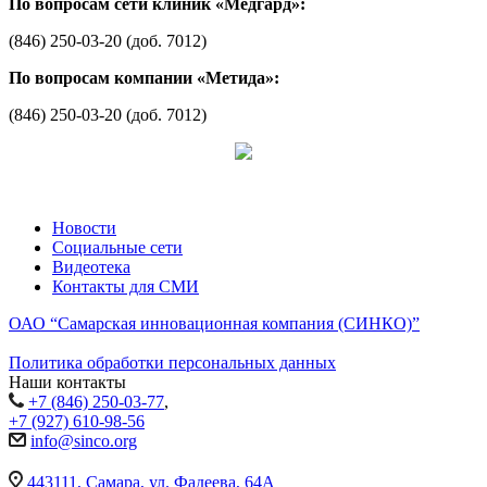
По вопросам сети клиник «Медгард»:
(846) 250-03-20 (доб. 7012)
По вопросам компании «Метида»:
(846) 250-03-20 (доб. 7012)
Новости
Социальные сети
Видеотека
Контакты для СМИ
ОАО “Самарская инновационная компания (СИНКО)”
Политика обработки персональных данных
Наши контакты
+7 (846) 250-03-77
,
+7 (927) 610-98-56
info@sinco.org
443111, Самара, ул. Фадеева, 64А