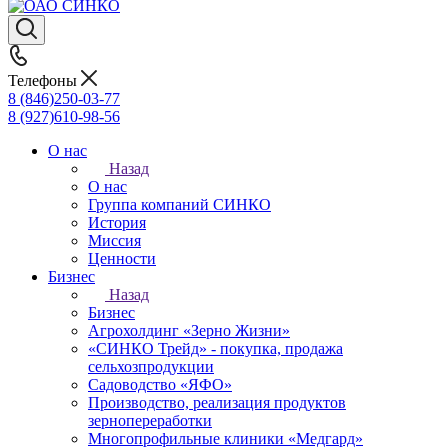
Телефоны
8 (846)250-03-77
8 (927)610-98-56
О нас
Назад
О нас
Группа компаний СИНКО
История
Миссия
Ценности
Бизнес
Назад
Бизнес
Агрохолдинг «Зерно Жизни»
«СИНКО Трейд» - покупка, продажа
сельхозпродукции
Садоводство «ЯФО»
Производство, реализация продуктов
зернопереработки
Многопрофильные клиники «Медгард»