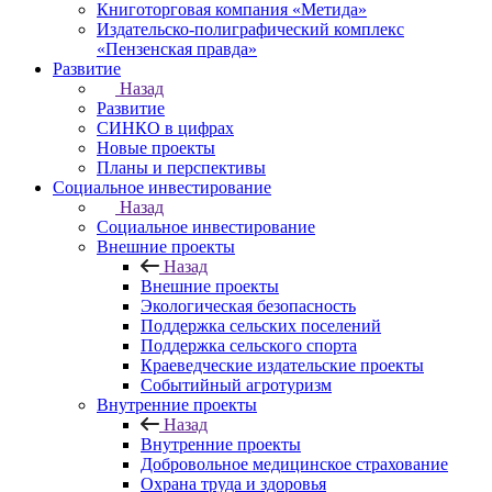
Книготорговая компания «Метида»
Издательско-полиграфический комплекс
«Пензенская правда»
Развитие
Назад
Развитие
СИНКО в цифрах
Новые проекты
Планы и перспективы
Социальное инвестирование
Назад
Социальное инвестирование
Внешние проекты
Назад
Внешние проекты
Экологическая безопасность
Поддержка сельских поселений
Поддержка сельского спорта
Краеведческие издательские проекты
Событийный агротуризм
Внутренние проекты
Назад
Внутренние проекты
Добровольное медицинское страхование
Охрана труда и здоровья