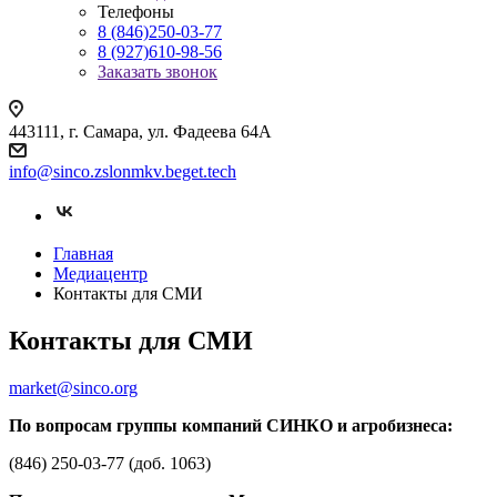
Телефоны
8 (846)250-03-77
8 (927)610-98-56
Заказать звонок
443111, г. Самара, ул. Фадеева 64А
info@sinco.zslonmkv.beget.tech
Главная
Медиацентр
Контакты для СМИ
Контакты для СМИ
market@sinco.org
По вопросам группы компаний СИНКО и агробизнеса:
(846) 250-03-77 (доб. 1063)