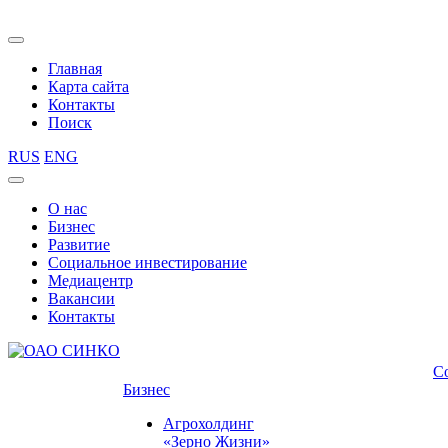
Главная
Карта сайта
Контакты
Поиск
RUS
ENG
О нас
Бизнес
Развитие
Социальное инвестирование
Медиацентр
Вакансии
Контакты
С
Бизнес
Агрохолдинг
«Зерно Жизни»