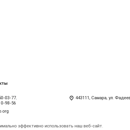
кты
50-03-77
,
443111, Самара, ул. Фадее
10-98-56
o.org
симально эффективно использовать наш веб-сайт.