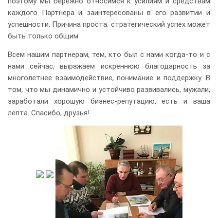
поэтому мы бережно относимся к усилиям и средствам
каждого Партнера и заинтересованы в его развитии и
успешности. Причина проста: стратегический успех может
быть только общим.
Всем нашим партнерам, тем, кто был с нами когда-то и с
нами сейчас, выражаем искреннюю благодарность за
многолетнее взаимодействие, понимание и поддержку. В
том, что мы динамично и устойчиво развивались, мужали,
заработали хорошую бизнес-репутацию, есть и ваша
лепта. Спасибо, друзья!