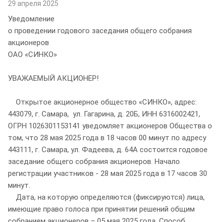
29 апреля 2025
Уведомление
о проведении годового заседания общего собрания
акционеров
ОАО «СИНКО»
УВАЖАЕМЫЙ АКЦИОНЕР!
Открытое акционерное общество «СИНКО», адрес:
443079, г. Самара, ул. Гагарина, д. 20Б, ИНН 6316002421,
ОГРН 1026301153141 уведомляет акционеров Общества о
том, что 28 мая 2025 года в 18 часов 00 минут по адресу
443111, г. Самара, ул. Фадеева, д. 64А состоится годовое
заседание общего собрания акционеров. Начало
регистрации участников - 28 мая 2025 года в 17 часов 30
минут.
Дата, на которую определяются (фиксируются) лица,
имеющие право голоса при принятии решений общим
собранием акционеров – 05 мая 2025 года. Способ