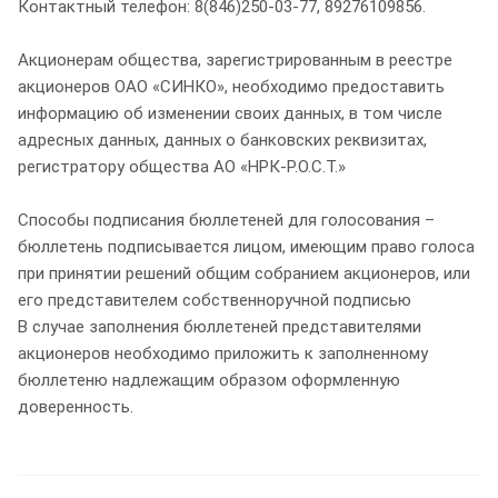
Контактный телефон: 8(846)250-03-77, 89276109856.
Акционерам общества, зарегистрированным в реестре
акционеров ОАО «СИНКО», необходимо предоставить
информацию об изменении своих данных, в том числе
адресных данных, данных о банковских реквизитах,
регистратору общества АО «НРК-Р.О.С.Т.»
Способы подписания бюллетеней для голосования –
бюллетень подписывается лицом, имеющим право голоса
при принятии решений общим собранием акционеров, или
его представителем собственноручной подписью
В случае заполнения бюллетеней представителями
акционеров необходимо приложить к заполненному
бюллетеню надлежащим образом оформленную
доверенность.