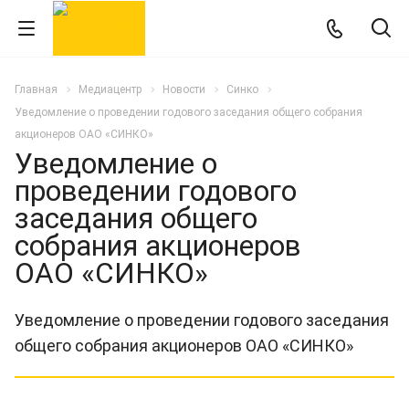
Главная
Медиацентр
Новости
Синко
Уведомление о проведении годового заседания общего собрания
акционеров ОАО «СИНКО»
Уведомление о
проведении годового
заседания общего
собрания акционеров
ОАО «СИНКО»
Уведомление о проведении годового заседания
общего собрания акционеров ОАО «СИНКО»