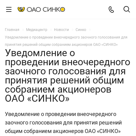
Главная
Медиацентр
Новости
Синко
Уведомление о проведении внеочередного заочного голосования для
принятия решений общим собранием акционеров ОАО «СИНКО»
Уведомление о
проведении внеочередного
заочного голосования для
принятия решений общим
собранием акционеров
ОАО «СИНКО»
Уведомление о проведении внеочередного
заочного голосования для принятия решений
общим собранием акционеров ОАО «СИНКО»