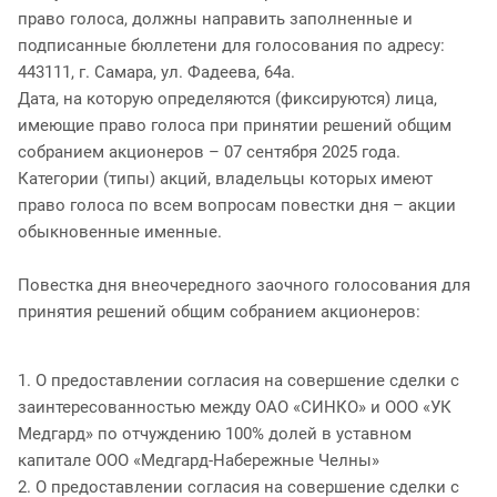
право голоса, должны направить заполненные и
подписанные бюллетени для голосования по адресу:
443111, г. Самара, ул. Фадеева, 64а.
Дата, на которую определяются (фиксируются) лица,
имеющие право голоса при принятии решений общим
собранием акционеров – 07 сентября 2025 года.
Категории (типы) акций, владельцы которых имеют
право голоса по всем вопросам повестки дня – акции
обыкновенные именные.
Повестка дня внеочередного заочного голосования для
принятия решений общим собранием акционеров:
1. О предоставлении согласия на совершение сделки с
заинтересованностью между ОАО «СИНКО» и ООО «УК
Медгард» по отчуждению 100% долей в уставном
капитале ООО «Медгард-Набережные Челны»
2. О предоставлении согласия на совершение сделки с