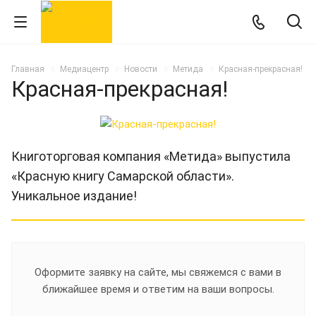
Главная
Медиацентр
Новости
Метида
Красная-прекрасная!
Красная-прекрасная!
Книготорговая компания «Метида» выпустила
«Красную книгу Самарской области».
Уникальное издание!
Оформите заявку на сайте, мы свяжемся с вами в
ближайшее время и ответим на ваши вопросы.