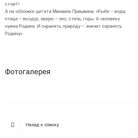
стоит!
А на обложке цитата Михаила Пришвина: «Рыбе – вода,
птице – воздух, зверю – лес, степь, горы. А человеку
нужна Родина. И охранять природу – значит охранять
Родину».
Фотогалерея
Назад к списку