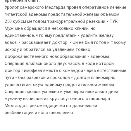
врачебный опыт.
Уролог самарского Медгарда провел оперативное лечение
гигантской аденомы предстательной железы объемом
250 куб.см методом трансуретральной резекции - ТУР.
Мужчина обращался в несколько клиник, но
единственное, что ему предлагали - удалить железу
вовсе, - рассказывает доктор. - Он не был готов к такому
исходу и обратился за удалением только
доброкачественного новообразования - аденомы.
Операция длилась около двух часов, в ходе которой
доктор Тимофеев вместе с командой через естественные
пути - без разрезов и проколов - долго и планомерно
удалял гигантскую аденому предстательной железы.
Операция прошла успешно и уже через несколько дней
мужчину выписали из круглосуточного стационара
Медгарда с рекомендациями по дальнейшей
реабилитации и восстановлению.