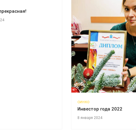
прекрасная!
024
СИНКО
Инвестор года 2022
8 января 2024