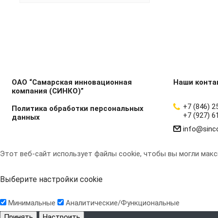
ОАО “Самарская инновационная
Наши конта
компания (СИНКО)”
+7 (846) 2
Политика обработки персональных
+7 (927) 6
данных
info@sinc
Этот веб-сайт использует файлы cookie, чтобы вы могли мак
Выберите настройки cookie
Минимальные
Аналитические/Функциональные
Принять
Настроить